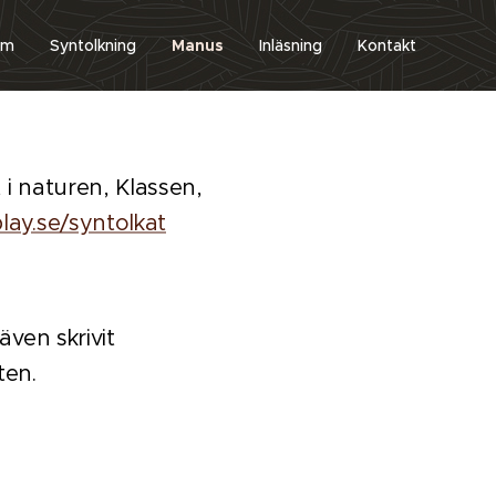
em
Syntolkning
Manus
Inläsning
Kontakt
t i naturen, Klassen,
ay.se/syntolkat
även skrivit
ten.